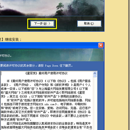
意】继续安装；