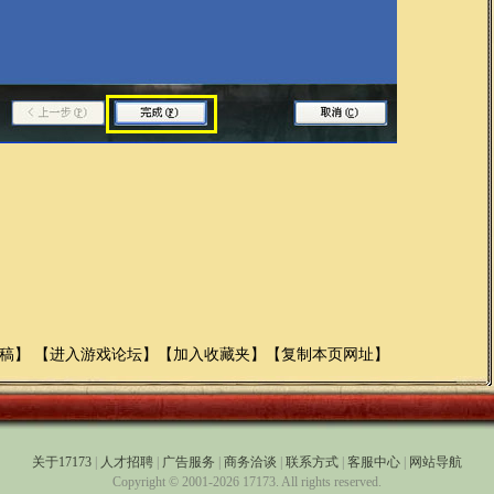
稿
】 【
进入游戏论坛
】【
加入收藏夹
】【
复制本页网址
】
关于17173
|
人才招聘
|
广告服务
|
商务洽谈
|
联系方式
|
客服中心
|
网站导航
Copyright © 2001-2026 17173. All rights reserved.