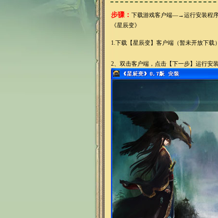
步骤：
下载游戏客户端—→运行安装程
《星辰变》
1.
下载【星辰变】客户端（暂未开放下载
2、
双击客户端，点击【下一步】运行安