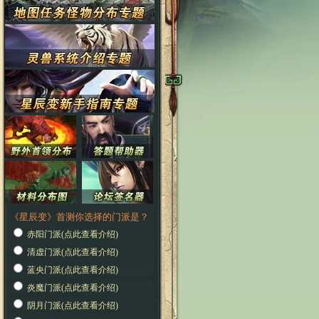
《星辰变》首测你选择的门派是？
赤阳门派(点此查看介绍)
清虚门派(点此查看介绍)
蓝央门派(点此查看介绍)
炎魔门派(点此查看介绍)
阴月门派(点此查看介绍)