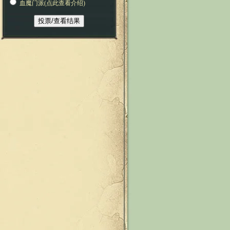
血魔门派(点此查看介绍)