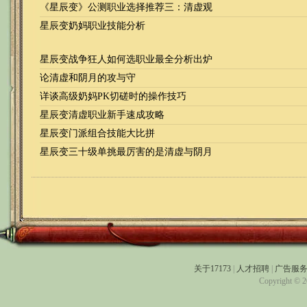
《星辰变》公测职业选择推荐三：清虚观
星辰变奶妈职业技能分析
星辰变战争狂人如何选职业最全分析出炉
论清虚和阴月的攻与守
详谈高级奶妈PK切磋时的操作技巧
星辰变清虚职业新手速成攻略
星辰变门派组合技能大比拼
星辰变三十级单挑最厉害的是清虚与阴月
关于17173
|
人才招聘
|
广告服
Copyright © 20