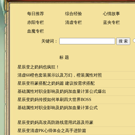
每日推荐
综合经验
心情故事
赤阳专栏
清虚专栏
蓝央专栏
血魔专栏
关键词：
标 题
星辰变之奶妈也疯狂！
清虚60橙色套装展示以及万幻，橙装属性对照
星辰变符篆搭配之奶妈篇 建议按需求搭配
基础属性对职业影响及奶妈加血量计算公式爆出
星辰变奶妈传授如何单刷四大世界BOSS
基础属性对职业影响及奶妈加血量计算公式
星辰变奶妈高攻高防路线需用武器及符篆
星辰变清虚PK心得体会之高手进阶篇