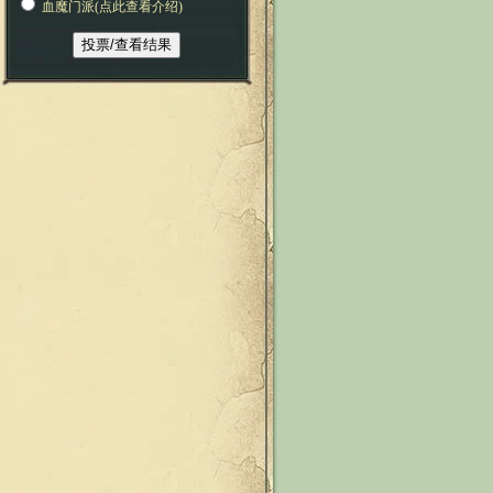
血魔门派(点此查看介绍)