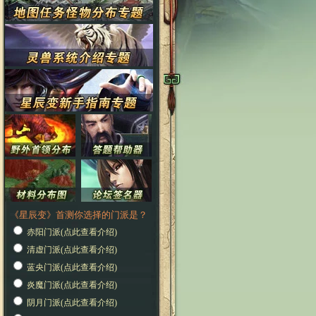
《星辰变》首测你选择的门派是？
赤阳门派(点此查看介绍)
清虚门派(点此查看介绍)
蓝央门派(点此查看介绍)
炎魔门派(点此查看介绍)
阴月门派(点此查看介绍)