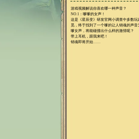
游戏视频解说你喜欢哪一种声音？
NO.1
：
嗲嗲的女声！
这是《星辰变》研发官网小调查中多数玩
觅，终于找到了一个嗲的让人销魂的声音
嗲女声，将能碰撞出什么样的激情呢？
带上耳机，跟我来吧！
销魂即将开始……