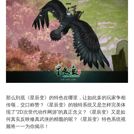
那么到底《星辰变》的特色在哪里，让如此多的玩家争相
传颂，交口称赞？《星辰变》的独特系统又是怎样完美体
现了“2D次世代动作网游”的真正含义？《星辰变》又是如
何真实反映修真武侠的精髓的呢？《星辰变》特色系统视
频将一一为你揭示！