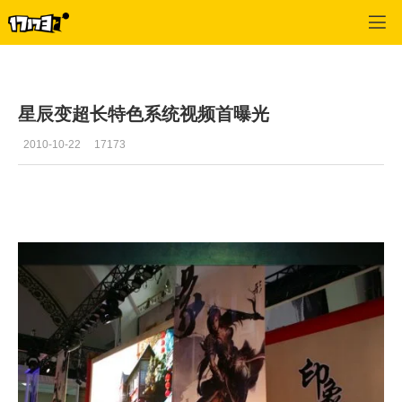
星辰变
>
游戏新闻
>
正文
星辰变超长特色系统视频首曝光
2010-10-22
17173