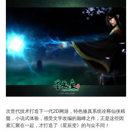
次世代技术打造下一代2D网游，特色修真系统诠释仙侠精
髓，小说式体验，感受文学改编的巅峰之作，正是这些因
素汇聚在一起，才打造了《星辰变》的与众不同！