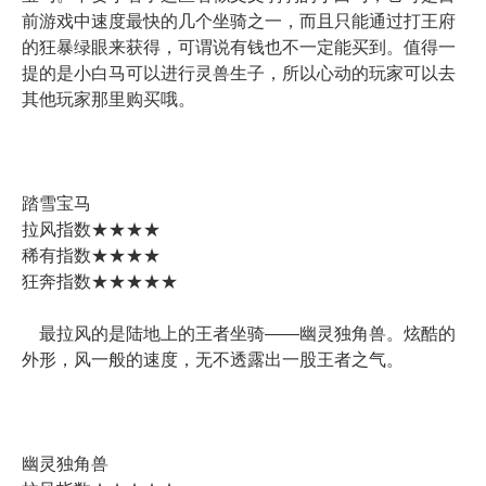
前游戏中速度最快的几个坐骑之一，而且只能通过打王府
的狂暴绿眼来获得，可谓说有钱也不一定能买到。值得一
提的是小白马可以进行灵兽生子，所以心动的玩家可以去
其他玩家那里购买哦。
踏雪宝马
拉风指数★★★★
稀有指数★★★★
狂奔指数★★★★★
最拉风的是陆地上的王者坐骑——幽灵独角兽。炫酷的
外形，风一般的速度，无不透露出一股王者之气。
幽灵独角兽