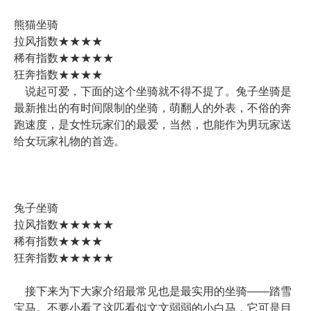
熊猫坐骑
拉风指数★★★★
稀有指数★★★★★
狂奔指数★★★★
说起可爱，下面的这个坐骑就不得不提了。兔子坐骑是
最新推出的有时间限制的坐骑，萌翻人的外表，不俗的奔
跑速度，是女性玩家们的最爱，当然，也能作为男玩家送
给女玩家礼物的首选。
兔子坐骑
拉风指数★★★★★
稀有指数★★★★
狂奔指数★★★★★
接下来为下大家介绍最常见也是最实用的坐骑——踏雪
宝马。不要小看了这匹看似文文弱弱的小白马，它可是目