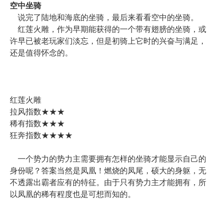
空中坐骑
说完了陆地和海底的坐骑，最后来看看空中的坐骑。
红莲火雕，作为早期能获得的一个带有翅膀的坐骑，或
许早已被老玩家们淡忘，但是初骑上它时的兴奋与满足，
还是值得怀念的。
红莲火雕
拉风指数★★★
稀有指数★★★
狂奔指数★★★★
一个势力的势力主需要拥有怎样的坐骑才能显示自己的
身份呢？答案当然是凤凰！燃烧的凤尾，硕大的身躯，无
不透露出霸者应有的特征。由于只有势力主才能拥有，所
以凤凰的稀有程度也是可想而知的。