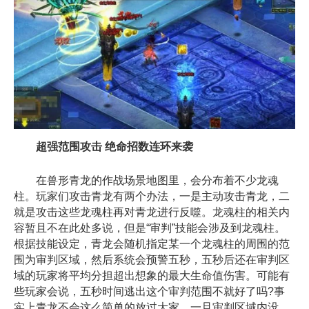
超强范围攻击 绝命招数连环来袭
在兽形青龙的作战场景地图里，会分布着不少龙魂
柱。玩家们攻击青龙有两个办法，一是主动攻击青龙，二
就是攻击这些龙魂柱再对青龙进行反噬。龙魂柱的相关内
容暂且不在此处多说，但是“审判”技能会涉及到龙魂柱。
根据技能设定，青龙会随机指定某一个龙魂柱的周围的范
围为审判区域，然后系统会预警五秒，五秒后还在审判区
域的玩家将平均分担超出想象的最大生命值伤害。可能有
些玩家会说，五秒时间逃出这个审判范围不就好了吗?事
实上青龙不会这么简单的放过大家。一旦审判区域内没