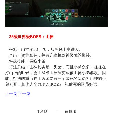
35级世界级BOSS：山神
坐标：山神洞53，70，从黑风山寨进入。
产出：蛮荒套装，并有几率掉落神级武器橙装。
特殊技能：召唤小弟
打法总结：山神其实是一头猪，而且小弟众多，往往在
打山神的时候，会由群殴山神演变成被山神小弟群殴。因
此，打法的重点在于必须要有一个敢死的队员将山神的小
弟引开，其他人全力输入BOSS，祝敢死的队员好运。
上一页
下一页
手机版
|
电脑版