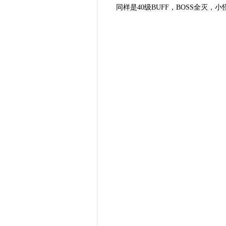
同样是40级BUFF，BOSS全灭，小