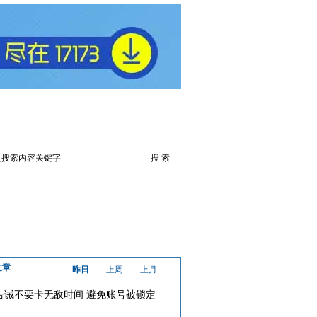
火爆论坛
下载此游戏
文章
昨日
上周
上月
告诫不要卡无敌时间 避免账号被锁定