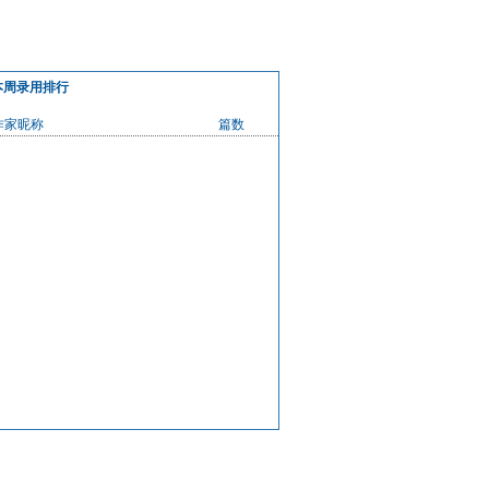
本周录用排行
作家昵称
篇数